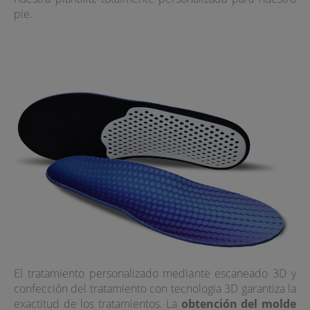
pie.
El tratamiento personalizado mediante escaneado 3D y
confección del tratamiento con tecnologia 3D garantiza la
exactitud de los tratamientos. La
obtención del molde