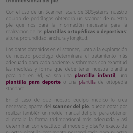
tridimensional del pie
.
Con el uso de un Scanner Iscan, de 3DSystems, nuestro
equipo de podólogos obtendrá un scanner de nuestro
pie que nos dará la información necesaria para la
realización de las
plantillas ortopédicas o deportivas
:
altura, profundidad, anchura y longitud.
Los datos obtenidos en el scanner, junto a la exploración
de nuestro podólogo determinará el tratamiento más
adecuado para cada paciente, y sabremos con exactitud
las medidas y forma que debe tener nuestra plantilla
para pie en 3d, ya sea una
plantilla infantil
, una
plantilla para deporte
o una
plantilla
de ortopedia
standard.
En el caso de que nuestro equipo médico lo crea
necesario, aparte del
scanner del pie
, puede optar por
realizar también un molde manual del pie, para obtener
al detalle la forma tridimensional más adecuada y así
determinar con exactitud el modelo y diseño exacto de
nuestra plantilla, totalmente personalizada para nuestro