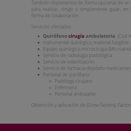
También disponemos de forma opcional de un e
para realizar, dirigir o simplemente guiar, en
forma de colaboración.
Servicios ofertados:
Quirófano
cirugía
ambulatoria
. (Cod 
Instrumental quirúrgico, material fungible.
Equipo quirúrgico microcirugia (Microaire)
Servicio de radiologia podológica
Servicio de esterilización
Servicio de farmacia-depósito medicamen
Personal de quirófano:
Podólogo cirujano
Enfermera
Personal ambulante
Obtención y aplicación de (Grow factors), Facto